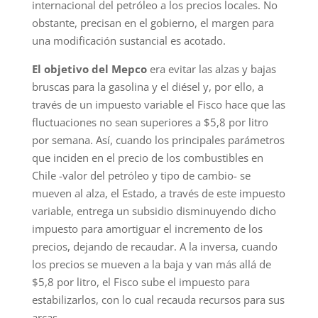
internacional del petróleo a los precios locales. No
obstante, precisan en el gobierno, el margen para
una modificación sustancial es acotado.
El objetivo del Mepco
era evitar las alzas y bajas
bruscas para la gasolina y el diésel y, por ello, a
través de un impuesto variable el Fisco hace que las
fluctuaciones no sean superiores a $5,8 por litro
por semana. Así, cuando los principales parámetros
que inciden en el precio de los combustibles en
Chile -valor del petróleo y tipo de cambio- se
mueven al alza, el Estado, a través de este impuesto
variable, entrega un subsidio disminuyendo dicho
impuesto para amortiguar el incremento de los
precios, dejando de recaudar. A la inversa, cuando
los precios se mueven a la baja y van más allá de
$5,8 por litro, el Fisco sube el impuesto para
estabilizarlos, con lo cual recauda recursos para sus
arcas.