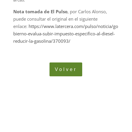
Nota tomada de El Pulso
, por Carlos Alonso,
puede consultar el original en el siguiente
enlace:
https://www.latercera.com/pulso/noticia/go
bierno-evalua-subir-impuesto-especifico-al-diesel-
reducir-la-gasolina/370093/
Volver