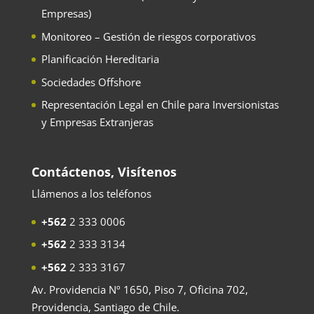
Empresas)
Monitoreo – Gestión de riesgos corporativos
Planificación Hereditaria
Sociedades Offshore
Representación Legal en Chile para Inversionistas
y Empresas Extranjeras
Contáctenos, Visítenos
Llámenos a los teléfonos
+562
2 333 0006
+562
2 333 3134
+562
2 333 3167
Av. Providencia Nº 1650, Piso 7, Oficina 702,
Providencia, Santiago de Chile.