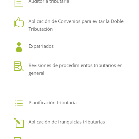
h
Auditoria tributaria

Aplicación de Convenios para evitar la Doble
Tributación

Expatriados

Revisiones de procedimientos tributarios en
general
d
Planificación tributaria
l
Aplicación de franquicias tributarias